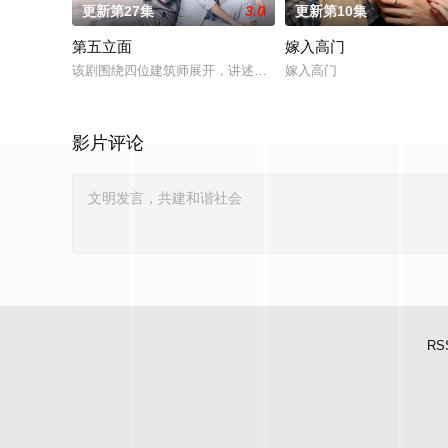
更新第27集
3.0
更新第10集
第五立面
嫁入高门
该剧围绕四位建筑师展开，讲述了他们在中意合作项目中面对专
嫁入高门
影片评论
RS