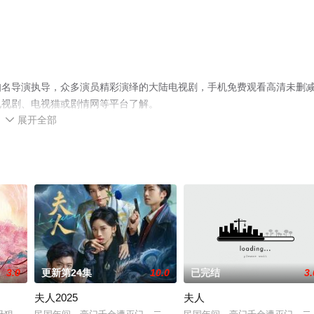
知名导演执导，众多演员精彩演绎的大陆电视剧，手机免费观看高清未删
电视剧、电视猫或剧情网等平台了解。
展开全部

3.0
更新第24集
10.0
已完结
3.
夫人2025
夫人