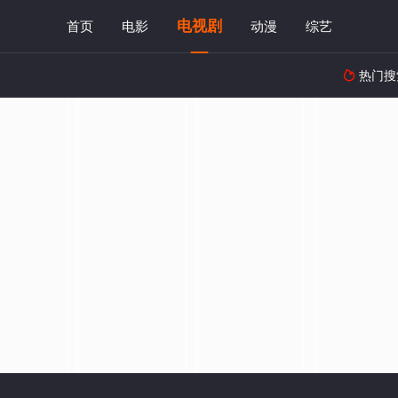
电视剧
首页
电影
动漫
综艺
热门搜
