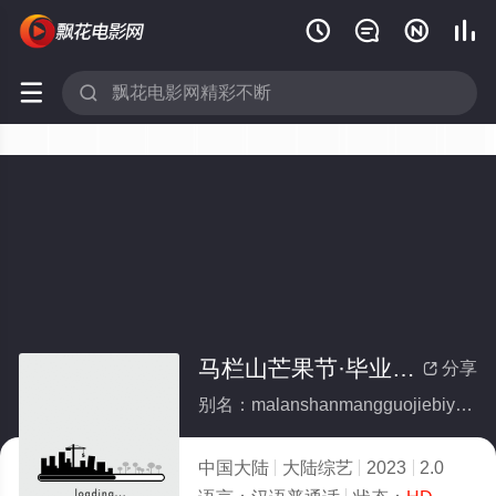






马栏山芒果节·毕业晚会
分享

别名：malanshanmangguojiebiyewanhui
中国大陆
大陆综艺
2023
2.0