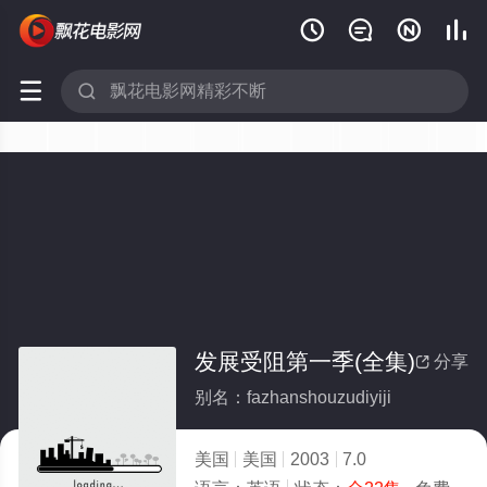






发展受阻第一季(全集)
分享

别名：fazhanshouzudiyiji
美国
美国
2003
7.0