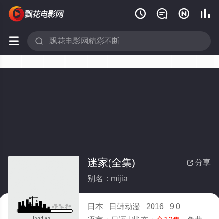






迷家(全集)
分享

别名：mijia
日本
日韩动漫
2016
9.0