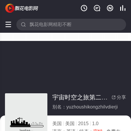






宇宙时空之旅第二季(全集)
分享

别名：yuzhoushikongzhilvdierji
美国
美国
2015
1.0