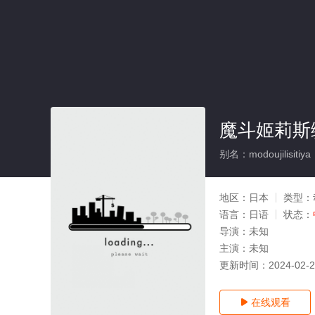
魔斗姬莉斯
别名：modoujilisitiya
地区：
日本
类型：
语言：
日语
状态：
导演：
未知
主演：
未知
更新时间：
2024-02-
在线观看
