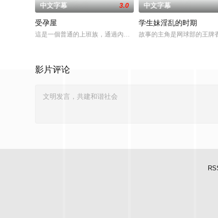
中文字幕
3.0
中文字幕
受孕屋
学生妹淫乱的时期
這是一個普通的上班族，通過內射提供精子的故事。寺田曉斗雖
故事的主角是网球部的王牌
影片评论
RS