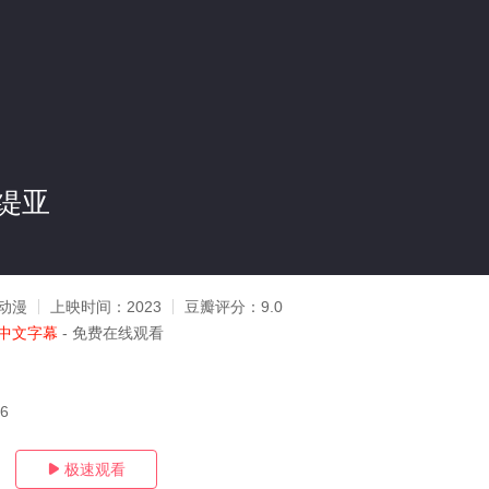
缇亚
动漫
上映时间：
2023
豆瓣评分：
9.0
中文字幕
- 免费在线观看
26
极速观看
