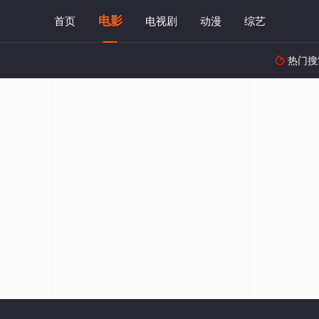
电影
首页
电视剧
动漫
综艺
热门搜
