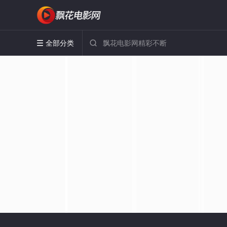
全部分类

