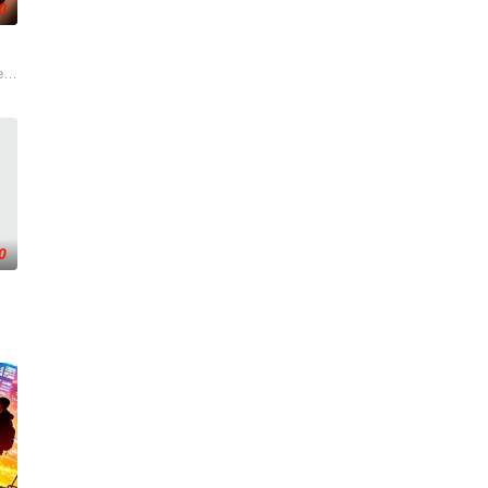
0
屏幕背后的始作俑者。随着调查深入，侦探
 Vera and Athena Red sizzle in a sto
0