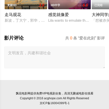
3.0
6.0
更新HD
HD中字
已完结
走马观花
感觉就像爱
大神同学
新波，丁大宁，郭华，程一木他们毕业于同一所大学。他们和很
Lila wants to emulate the sexual explo
「想被赤
影片评论
共
0
条 “爱在此刻” 影评
飘花电影网
提供免费VIP电视剧全集，高清无删减电影在线看
Copyright © 2016 acghope.com All Rights Reserved
京ICP备16004399号-1