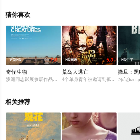
大全就上飘花影院，更多相关信息可移步至豆瓣电影、电
视猫或剧情网等平台了解。
猜你喜欢
7.0
5.0
更新HD
HD国语
HD中字
奇怪生物
荒岛大逃亡
撒旦：黑
澳洲同志影展参展作品关係疏远的兄弟Nate和Ged不禁要放下
4个单身青年被邀请到孤岛之上开始毕
அஸ்தினாபுர
相关推荐