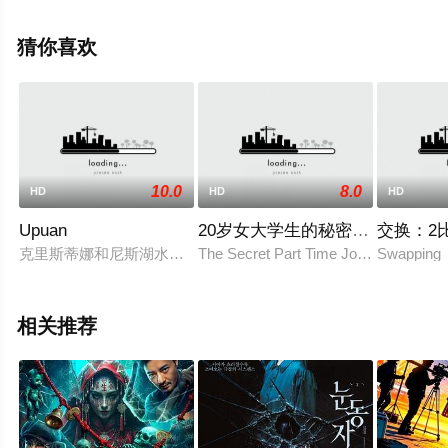
斯,Bear,Williams,Geoff,Browne,Stephen,Stap等演员精彩
演绎的英国电影，手机免费观看高清未删减完整版电影大
猜你喜欢
全就上飘花影院，更多相关信息可移步至豆瓣电影、电视
猫或剧情网等平台了解。
10.0
8.0
HD
HD
HD
Upuan
20岁女大学生的秘密兼职
交换：2
克里斯蒂娜和尼斯湖水怪是青梅竹马，彼此相爱，但由于克里斯
The Secret Part Time Job Of Female C
Swapping_
相关推荐