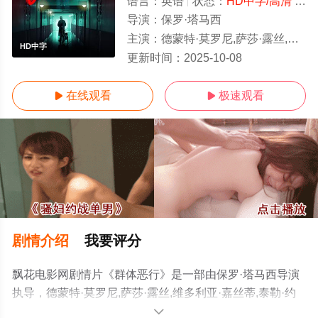
语言：
英语
状态：
HD中字/高清
- 免费在线观看
导演：
保罗·塔马西
主演：
德蒙特·莫罗尼,萨莎·露丝,维多利亚·嘉丝蒂,泰勒·约翰·史密斯,亚历克斯·罗伊,亚当·拉扎尔-怀特,德文·罗斯,B
HD中字
更新时间：
2025-10-08
在线观看
极速观看


剧情介绍
我要评分
飘花电影网剧情片《群体恶行》是一部由保罗·塔马西导演
执导，德蒙特·莫罗尼,萨莎·露丝,维多利亚·嘉丝蒂,泰勒·约
翰·史密斯,亚历克斯·罗伊,亚当·拉扎尔-怀特,德文·罗
