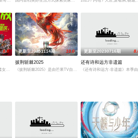
事都由明星发起人开启，将有不同领域的青春探访人寻访各行各业的青年，通过
新奇玩法综艺。
国内首档美好生活方式探索类家装真人秀节目。每期深入一座城市，
2023 / 内地 / 大左,萧敬腾,
8.0
更新至20251114期
10.0
更新至20230716期
8.
披荆斩棘2025
还有诗和远方非遗篇
将，在每周的直播比拼中高能开唱，演绎各国音乐风情、展现各自文化底蕴，以超
槛女声音乐竞技节目，致力于从普通人中发掘新人独立歌手，初赛《让她们来唱
《披荆斩棘2025》是由芒果TV自制的一档男性全景音乐竞演综艺。
《还有诗和远方·非遗篇》本季