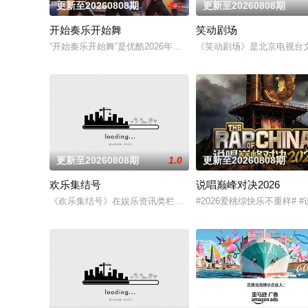
更新至20260808期
4.0
更新至20260808期
开始奏乐开始舞
笑动剧场
“开始奏乐开始舞”是优酷2026年即将推出的一档全新音乐类综
《笑动剧场》是北京电视台文
更新至20260808期
1.0
更新至20260808期
欢乐集结号
说唱巅峰对决2026
《欢乐集结号》在娱乐资讯类栏目中一枝独秀，领跑全国，是辽
#2026爱桃综快乐不重样