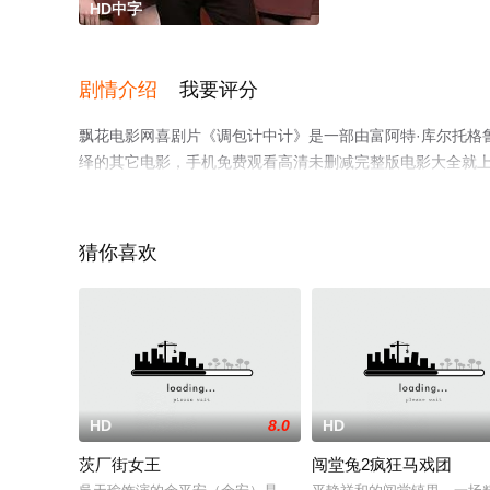
HD中字
剧情介绍
我要评分
飘花电影网喜剧片《调包计中计》是一部由富阿特·库尔托格鲁
绎的其它电影，手机免费观看高清未删减完整版电影大全就
猜你喜欢
HD
8.0
HD
茨厂街女王
闯堂兔2疯狂马戏团