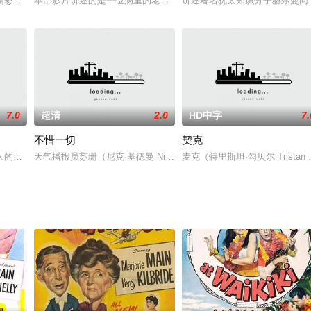
起黑帮老大的重担，并意外卷入茨场街龙头老大的争战。余安在被暗杀的弹雨中
精彩绝伦的马戏表演刚刚上演。不料，从天而降的一只兔子却砸了场子。这只兔
本部影片讲述的是一位病重的老母亲留下了一栋楼作为遗产。两个性
讲述著名犹太知识分子赫尔曼同
7.0
超清
2.0
HD中字
7.
不惜一切
契克
，戴上后他们居然都有了超能力，可以飞、可以隐形、也可以将身形变得很长，
人的书呆子马志远（刘栋升 饰），虽然空有一身才学，可是在当代社会他那点
天气播报员苏珊（尼克·基德曼 Nicole Kidman 饰）因涉嫌丈
麦克（特里斯坦·勾贝尔 Tris