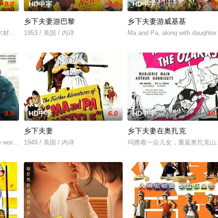
9.0
HD中字
9.0
HD中字
5.
乡下夫妻游巴黎
乡下夫妻游威基基
风顺，成绩优异的他不仅刚刚获得了高额的奖学金，还要代表毕业生在毕业典
木材商布拉德·约翰逊和那位娇惯任性的名媛莎莉·弗莱明撮合成一对。玛大娘更
1953 / 美国 / 内详
Ma and Pa, along with daughter 
9.0
HD中字
6.0
HD中字
10.
乡下夫妻
乡下夫妻在奥扎克
e world: but these outlaws are a ten-y
1949 / 美国 / 内详
玛携着一众儿女，重返奥扎克山