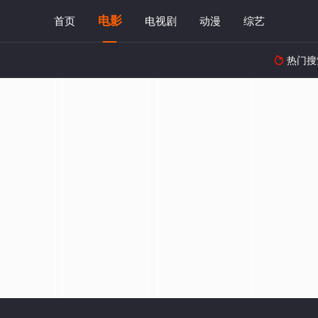
电影
首页
电视剧
动漫
综艺
热门搜
