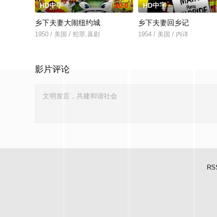
HD中字
10.0
HD中字
乡下夫妻大闹纽约城
乡下夫妻回乡记
1950 / 美国 / 犯罪,喜剧
1954 / 美国 / 内详
影片评论
RS