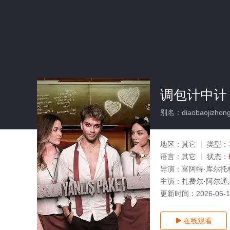
调包计中计
别名：diaobaojizhong
地区：
其它
类型：
语言：
其它
状态：
导演：
富阿特·库尔托
主演：
扎费尔·阿尔通
更新时间：
2026-05-
在线观看
