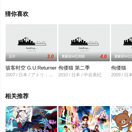
看高清未删减完整版动漫全集就上飘花影院，更多相关信
息可移步至豆瓣动漫、电视猫或剧情网等平台了解。
猜你喜欢
3.0
4.0
正片
更新至50已完结
更新至50已
骇客时空 G.U.Returner
佝偻猫 第二季
佝偻猫
2007 / 日本 / アトリ：川澄绫子,志乃：名冢佳织
2010 / 日本 / 中谷美纪
2009 / 
相关推荐