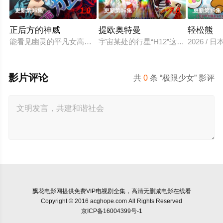
1.0
7.0
更新第06集
更新第06集
更新第19集
正后方的神威
提欧奥特曼
轻松熊
能看见幽灵的平凡女高中生·志津香，利用容易吸引幽灵的特殊体
宇宙某处的行星“H12”这颗与地球
2026 / 日
影片评论
共
0
条 “极限少女” 影评
飘花电影网
提供免费VIP电视剧全集，高清无删减电影在线看
Copyright © 2016 acghope.com All Rights Reserved
京ICP备16004399号-1