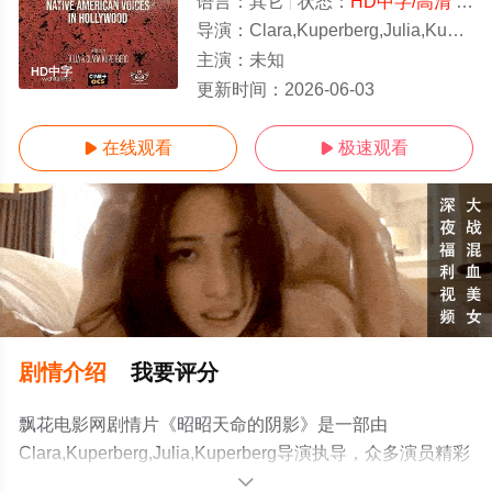
语言：
其它
状态：
HD中字/高清
- 免费在线观看
导演：
Clara,Kuperberg,Julia,Kuperberg
主演：
未知
HD中字
更新时间：
2026-06-03
在线观看
极速观看


剧情介绍
我要评分
飘花电影网剧情片《昭昭天命的阴影》是一部由
Clara,Kuperberg,Julia,Kuperberg导演执导，众多演员精彩
演绎的美国电影，手机免费观看高清未删减完整版电影大
