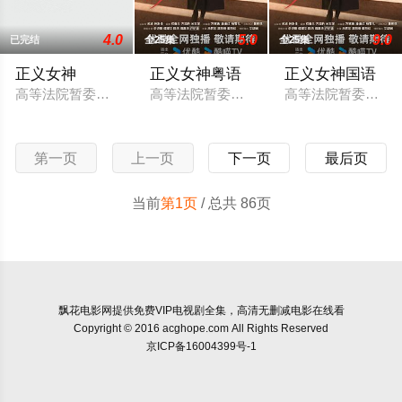
4.0
5.0
9.0
已完结
全25集
全25集
正义女神
正义女神粤语
正义女神国语
高等法院暂委法官言惠知（佘诗曼 饰）正值事业高峰，但一宗案
高等法院暂委法官言惠知（佘诗曼 饰）正
高等法院暂委法官言
第一页
上一页
下一页
最后页
当前
第1页
/ 总共 86页
飘花电影网
提供免费VIP电视剧全集，高清无删减电影在线看
Copyright © 2016 acghope.com All Rights Reserved
京ICP备16004399号-1