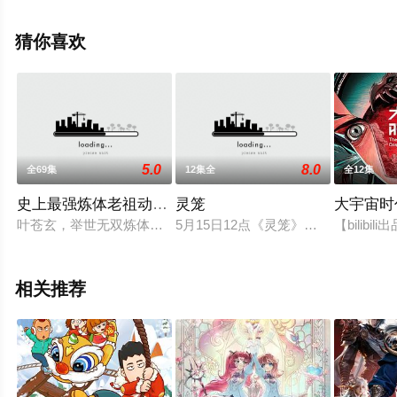
步至豆瓣动漫、电视猫或剧情网等平台了解。
猜你喜欢
5.0
8.0
全69集
12集全
全12集
史上最强炼体老祖动态漫画
灵笼
大宇宙时
叶苍玄，举世无双炼体老祖，向诸神发起挑战。然而只差最后一
5月15日12点《灵笼》特别篇将上
【bili
相关推荐